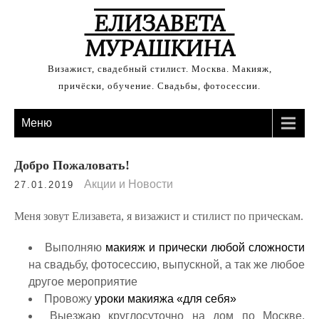
ЕЛИЗАВЕТА
МУРАШКИНА
Визажист, свадебный стилист. Москва. Макияж,
причёски, обучение. Свадьбы, фотосессии.
Меню
Добро Пожаловать!
Акции и Новости
27.01.2019
Меня зовут Елизавета, я визажист и стилист по прическам.
Выполняю
макияж и прически любой сложности
на свадьбу, фотосессию, выпускной, а так же любое
другое мероприятие
Провожу
уроки макияжа «для себя»
Выезжаю круглосуточно на дом по Москве,