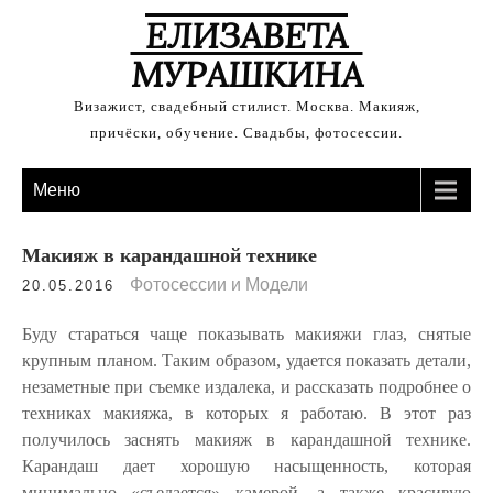
ЕЛИЗАВЕТА
МУРАШКИНА
Визажист, свадебный стилист. Москва. Макияж,
причёски, обучение. Свадьбы, фотосессии.
Меню
Макияж в карандашной технике
Фотосессии и Модели
20.05.2016
Буду стараться чаще показывать макияжи глаз, снятые
крупным планом. Таким образом, удается показать детали,
незаметные при съемке издалека, и рассказать подробнее о
техниках макияжа, в которых я работаю. В этот раз
получилось заснять макияж в карандашной технике.
Карандаш дает хорошую насыщенность, которая
минимально «съедается» камерой, а также красивую