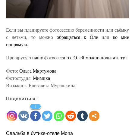
Если вы планируете фотосессию беременности или съёмку
с детьми, то можно
обращаться к Оле
или
ко мне
напрямую
.
Про другую
нашу фотосессию с Олей можно почитать тут
.
Фото:
Ольга Мкртумова
Фотостудия:
Мимика
Визажист: Елизавета Мурашкина
Поделиться:
1
Свадьба в бутике-отеле Mona