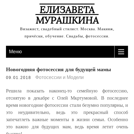
ЕЛИЗАВЕТА
МУРАШКИНА
Визажист, свадебный стилист. Москва. Макияж,
причёски, обучение. Свадьбы, фотосессии.
Меню
Новогодняя фотосессия для будущей мамы
Фотосессии и Модели
09.01.2018
Решила показать наконец-то семейную фотосессию,
отснятую в декабре с Олей Мкртумовой. В последнее
время новогодние фотосессии стали безумно популярны, и
это неудивительно, ведь это прекрасный способ
запечатлеть важные моменты в жизни семьи. Особенно
это важно для будущих мам, ведь время летит очень
быстро!