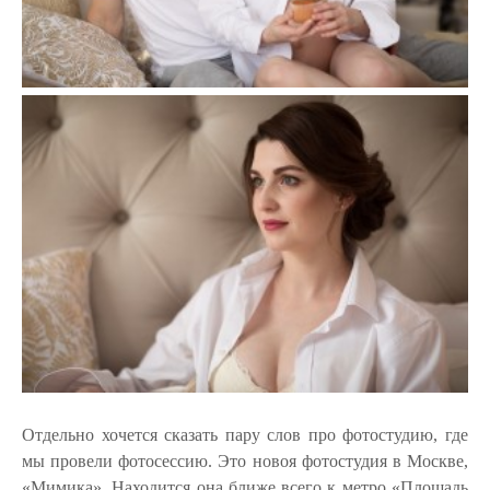
Отдельно хочется сказать пару слов про фотостудию, где
мы провели фотосессию. Это новоя фотостудия в Москве,
«Мимика». Находится она ближе всего к метро «Площадь