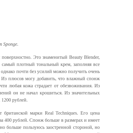
n Sponge.
ем поверхностно. Это знаменитый
Beauty Blender
,
е самый плотный тональный крем, заполняя все
 однако почти без усилий можно получить очень
а. Из плюсов могу добавить, что влажный спонж
чти любая кожа страдает от обезвоживания. Из
енений он не начал крошиться. Из значительных
 1200 рублей.
 британской марки Real Techniques. Его цена
за 400 рублей. Спонж больше в размерах и имеет
но больше пользуюсь заостренной стороной, но