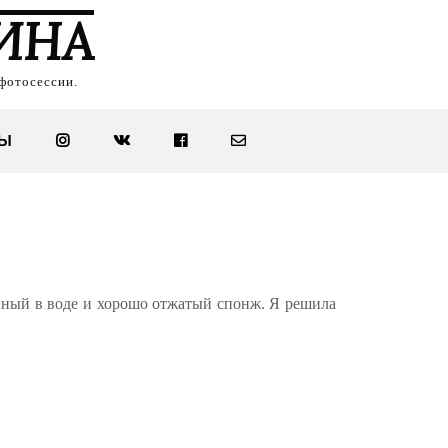
ИНА
фотосессии.
ТЫ
енный в воде и хорошо отжатый спонж. Я решила