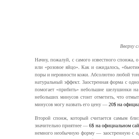
Вверху с
Начну, пожалуй, с самого известного спонжа, 
или «розовое яйцо». Как и ожидалось, «бьюти
поры и неровности кожи. Абсолютно любой тон 
натуральный эффект. Заостренная форма с одно
помогает «прибить» небольшие шелушинки на к
небольших минусов стоит отметить, что отмыть
минусов могу назвать его цену —
20$ на официа
Второй спонж, который считается самым бл
значительно приятнее —
6$ на официальном сай
немного необычную форму — заостренную с одн