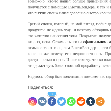
возможно, кто-то нашел больше применения 
получается с помощью БьютиБлендера, я так и не
что рыжий спонж начал довольно быстро крошит
Третий спонж, который, на мой взгляд, побил 
продуктов не ждешь чуда, и поэтому обходишь 
это качество нанесения тона. Покрытие, получе
вторых, цена. Стоимость его
на официальном са
отмывается от тона, чем БьютиБлендер и, тем 
конечно же отмечу его недолговечность. Пр
доступностью в цене. И еще отмечу, что во вла
что делает чуть более сложной проработку некот
Надеюсь, обзор был полезным и поможет вас сде
Поделиться:
4